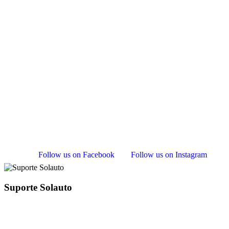
Follow us on Facebook
Follow us on Instagram
Suporte Solauto
Normalmente respondemos dentro de uma hora
I will be back soon