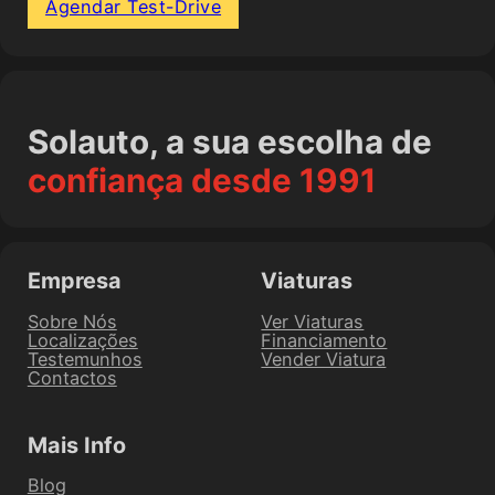
Agendar Test-Drive
Solauto, a sua escolha de
confiança desde 1991
Empresa
Viaturas
Sobre Nós
Ver Viaturas
Localizações
Financiamento
Testemunhos
Vender Viatura
Contactos
Mais Info
Blog