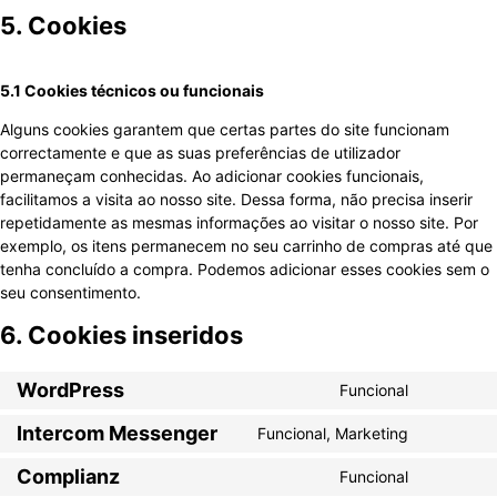
5. Cookies
5.1 Cookies técnicos ou funcionais
Alguns cookies garantem que certas partes do site funcionam
correctamente e que as suas preferências de utilizador
permaneçam conhecidas. Ao adicionar cookies funcionais,
facilitamos a visita ao nosso site. Dessa forma, não precisa inserir
repetidamente as mesmas informações ao visitar o nosso site. Por
exemplo, os itens permanecem no seu carrinho de compras até que
tenha concluído a compra. Podemos adicionar esses cookies sem o
seu consentimento.
6. Cookies inseridos
WordPress
Funcional
Consent t
Intercom Messenger
Funcional, Marketing
Consent t
Complianz
Funcional
Consent t