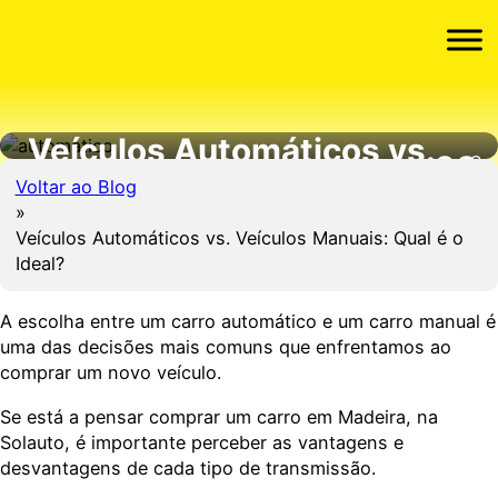
Veículos Automáticos vs.
08
Se
Veículos Manuais: Qual é o
Voltar ao Blog
SET
Ideal?
Veículos Automáticos vs. Veículos Manuais: Qual é o
Ideal?
A escolha entre um carro automático e um carro manual é
uma das decisões mais comuns que enfrentamos ao
comprar um novo veículo.
Se está a pensar comprar um carro em Madeira, na
Solauto, é importante perceber as vantagens e
desvantagens de cada tipo de transmissão.