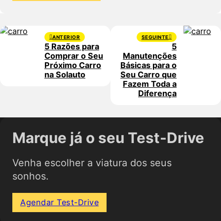
ANTERIOR
SEGUINTE
5 Razões para
5
Comprar o Seu
Manutenções
Próximo Carro
Básicas para o
na Solauto
Seu Carro que
Fazem Toda a
Diferença
Marque já o seu Test-Drive
Venha escolher a viatura dos seus
sonhos.
Agendar Test-Drive