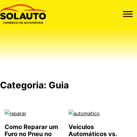
Guia
Categoria:
Guia
Como Reparar um
Veículos
Furo no Pneu no
Automáticos vs.